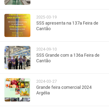
À
FÁBRICA
2025-03-19
SSS apresenta na 137a Feira de
CONTROLE
Cantão
DE
QUALIDADE
2024-09-10
SSS Grande com a 136a Feira de
CONTACTE-
Cantão
NOS
2024-03-27
SOLICITE UM
Grande feira comercial 2024
ORÇAMENTO
Argélia
MAPA