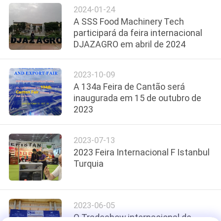
2024-01-24
DO
A SSS Food Machinery Tech
SITE
participará da feira internacional
DJAZAGRO em abril de 2024
PRIVACY
2023-10-09
POLICY
A 134a Feira de Cantão será
inaugurada em 15 de outubro de
2023
2023-07-13
2023 Feira Internacional F Istanbul
Turquia
2023-06-05
O Tradeshow internacional de