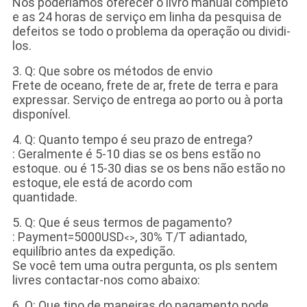
Nós poderíamos oferecer o livro manual completo
e as 24 horas de serviço em linha da pesquisa de
defeitos se todo o problema da operação ou dividi-
los.
3. Q: Que sobre os métodos de envio
Frete de oceano, frete de ar, frete de terra e para
expressar. Serviço de entrega ao porto ou à porta
disponível.
4. Q: Quanto tempo é seu prazo de entrega?
: Geralmente é 5-10 dias se os bens estão no
estoque. ou é 15-30 dias se os bens não estão no
estoque, ele está de acordo com
quantidade.
5. Q: Que é seus termos de pagamento?
: Payment=5000USD
, 30% T/T adiantado,
<>
equilíbrio antes da expedição.
Se você tem uma outra pergunta, os pls sentem
livres contactar-nos como abaixo:
6. Q: Que tipo de maneiras do pagamento pode