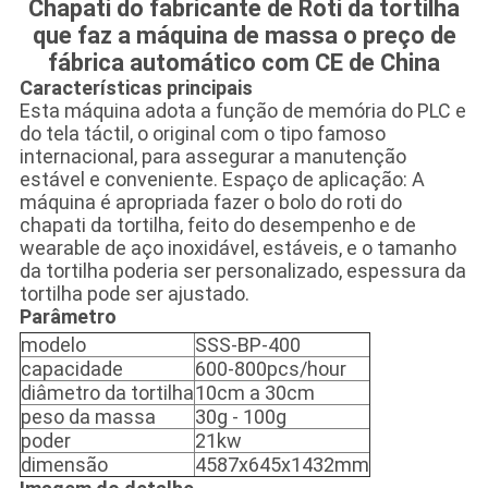
Chapati do fabricante de Roti da tortilha
que faz a máquina de massa o preço de
fábrica automático com CE de China
Características principais
Esta máquina adota a função de memória do PLC e
do tela táctil, o original com o tipo famoso
internacional, para assegurar a manutenção
estável e conveniente. Espaço de aplicação: A
máquina é apropriada fazer o bolo do roti do
chapati da tortilha, feito do desempenho e de
wearable de aço inoxidável, estáveis, e o tamanho
da tortilha poderia ser personalizado, espessura da
tortilha pode ser ajustado.
Parâmetro
modelo
SSS-BP-400
capacidade
600-800pcs/hour
diâmetro da tortilha
10cm a 30cm
peso da massa
30g - 100g
poder
21kw
dimensão
4587x645x1432mm