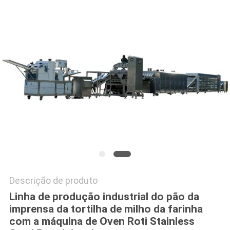
DO
SITE
PRIVACY
POLICY
Descrição de produto
Linha de produção industrial do pão da
imprensa da tortilha de milho da farinha
com a máquina de Oven Roti Stainless