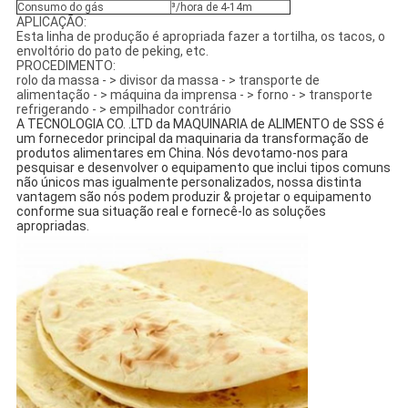
Consumo do gás
³/hora de 4-14m
APLICAÇÃO:
Esta linha de produção é apropriada fazer a tortilha, os tacos, o
envoltório do pato de peking, etc.
PROCEDIMENTO:
rolo da massa - > divisor da massa - > transporte de
alimentação - > máquina da imprensa - > forno - > transporte
refrigerando - > empilhador contrário
A TECNOLOGIA CO. .LTD da MAQUINARIA de ALIMENTO de SSS é 
um fornecedor principal da maquinaria da transformação de 
produtos alimentares em China. Nós devotamo-nos para 
pesquisar e desenvolver o equipamento que inclui tipos comuns 
não únicos mas igualmente personalizados, nossa distinta 
vantagem são nós podem produzir & projetar o equipamento 
conforme sua situação real e fornecê-lo as soluções 
apropriadas.