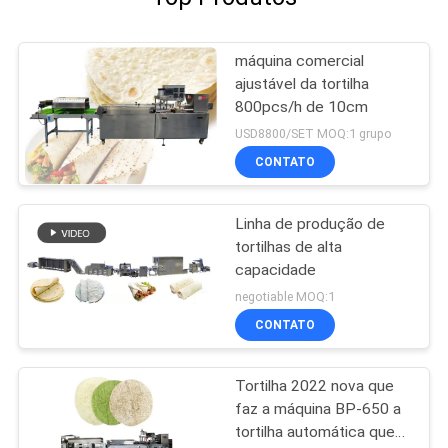
máquina comercial
ajustável da tortilha
800pcs/h de 10cm
USD8800/SET MOQ:1 grupo
CONTATO
Linha de produção de
tortilhas de alta
capacidade
negotiable MOQ:1
CONTATO
Tortilha 2022 nova que
faz a máquina BP-650 a
tortilha automática que