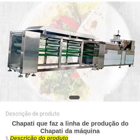
DO
SITE
PRIVACY
POLICY
Descrição de produto
Chapati que faz a linha de produção do
Chapati da máquina
Descrição do produto
1.