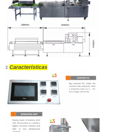
Características
3.