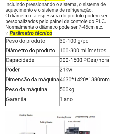
Incluindo pressionando o sistema, o sistema de
aquecimento e o sistema de refrigeração.
O diâmetro e a espessura do produto podem ser
personalizados pelo painel de controle do PLC.
Normalmente o diâmetro pode ser 7-45cm etc.
Parâmetro técnico
2.
Peso do produto
30-100 g/pc
Diâmetro do produto
100-300 milímetros
Capacidade
200-1500 PCes/hora
Poder
21kw
Dimensão da máquina
4630*1420*1380mm
Peso da máquina
500kg
1 ano
Garantia