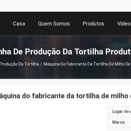
Casa
Quem Somos
Produtos
Vídeo
nha De Produção Da Tortilha Produ
 Produção Da Tortilha
/
Máquina Do Fabricante Da Tortilha De Milho D
quina do fabricante da tortilha de milh
Lugar de 
Marca