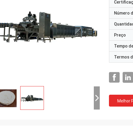
Certifica
Número d
Quantida
Preço
Tempo de
Termos d
Melhor 