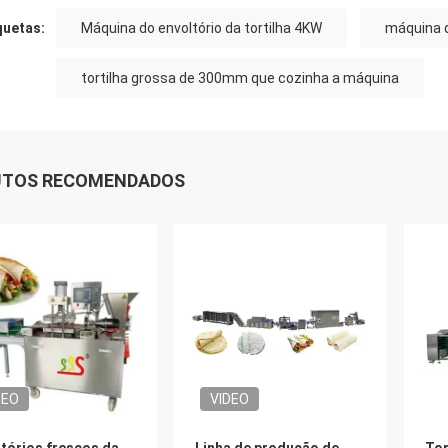
quetas:
Máquina do envoltório da tortilha 4KW
máquina d
tortilha grossa de 300mm que cozinha a máquina
UTOS RECOMENDADOS
DEO
VIDEO