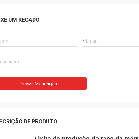
IXE UM RECADO
Enviar Mensagem
SCRIÇÃO DE PRODUTO
Linha de produção do taco da máqu