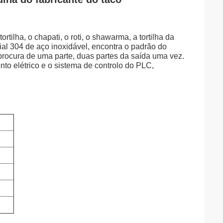
rtilha, o chapati, o roti, o shawarma, a tortilha da
erial 304 de aço inoxidável, encontra o padrão do
procura de uma parte, duas partes da saída uma vez.
o elétrico e o sistema de controlo do PLC,