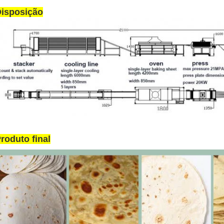
isposição
roduto final