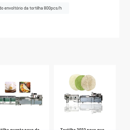
o envoltório da tortilha 800pcs/h