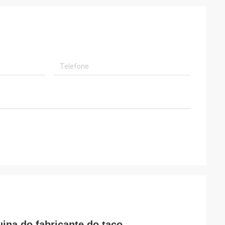
ina do fabricante do taco