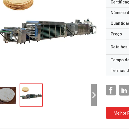
Certifica
Número d
Quantida
Preço
Detalhes
Tempo de
Termos d
Melhor 