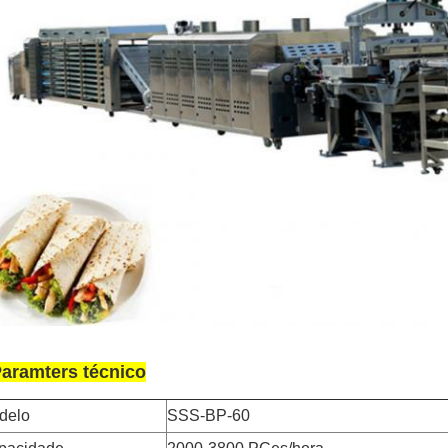
aramters técnico
delo
SSS-BP-60