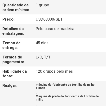
À
Quantidade de
1 grupo
ordem mínima:
FÁBRICA
Preço:
USD68000/SET
CONTROLE
Detalhes da
Pelo caso de madeira
DE
embalagem:
QUALIDADE
Tempo de
45 dias
entrega:
CONTACTE-
Termos de
L/C, T/T
pagamento:
NOS
Habilidade da
120 grupos pelo mês
fonte:
SOLICITE UM
Realçar:
máquina do fabricante da tortilha de milho
ORÇAMENTO
12Inch
,
Máquina de prata do fabricante da tortilha de
milho
MAPA
,