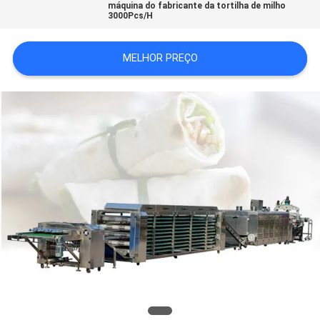
máquina do fabricante da tortilha de milho
DO
3000Pcs/H
SITE
MELHOR PREÇO
PRIVACY
POLICY